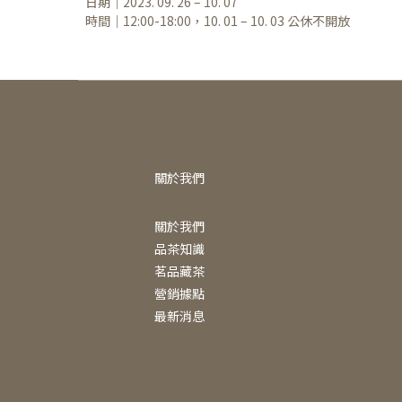
日期｜2023. 09. 26 – 10. 07
時間｜12:00-18:00，10. 01 – 10. 03 公休不開放
關於我們
關於我們
品茶知識
茗品藏茶
營銷據點
最新消息