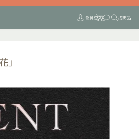
會員登入
找商品
的花」