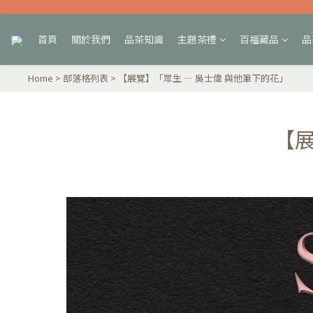
首頁
關於我們
品茶知識
主題茶禮
百福藏品
品
Home
>
部落格列表
>
【展覽】「眾生 — 吳士偉 與他筆下的花」
【展