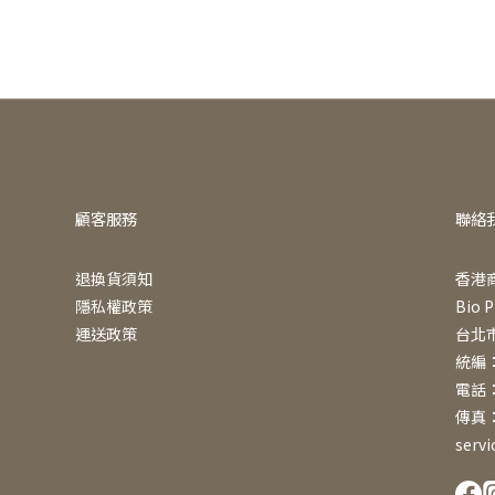
顧客服務
聯絡
退換貨須知
香港
隱私權政策
Bio P
運送政策
台北
統編：
電話：0
傳真：0
serv