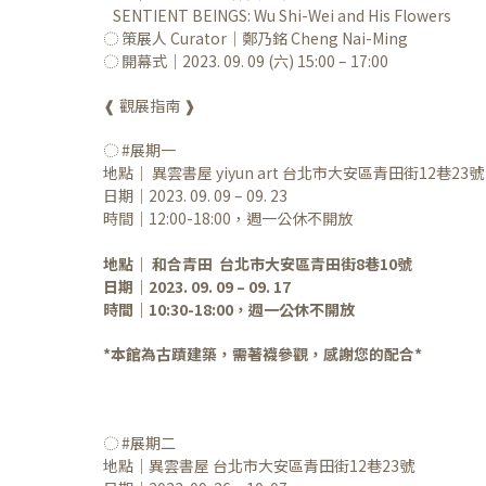
SENTIENT BEINGS: Wu Shi-Wei and His Flowers
◌ 策展人 Curator｜鄭乃銘 Cheng Nai-Ming
​◌ 開幕式｜2023. 09. 09 (六) 15:00 – 17:00
❰ 觀展指南 ❱
◌ #展期一
地點｜ 異雲書屋 yiyun art 台北市大安區青田街12巷23號
日期｜2023. 09. 09 – 09. 23
時間｜12:00-18:00，週一公休不開放
地點｜ 和合青田 台北市大安區青田街8巷10號
日期｜2023. 09. 09 – 09. 17
時間｜10:30-18:00，週一公休不開放
​*本館為古蹟建築，需著襪參觀，感謝您的配合*
◌ #展期二
地點｜異雲書屋 台北市大安區青田街12巷23號