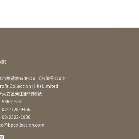
我們
商百福藏倉有限公司《台灣分公司》
rofit Collection (HK) Limited
市大安區青田街7巷5號
53651516
2-7728-9456
2-2322-1936
ice@bpcollection.com