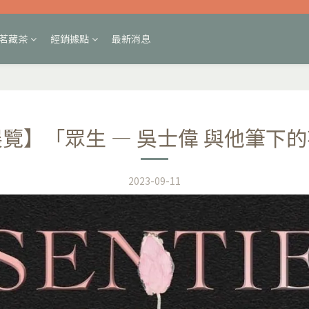
茗藏茶
經銷據點
最新消息
覽】「眾生 — 吳士偉 與他筆下
2023-09-11