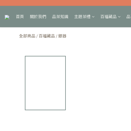
首頁
關於我們
品茶知識
主題茶禮
百福藏品
品
全部商品
百福藏品
銀器
/
/