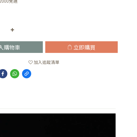
000免運
入購物車
立即購買
加入追蹤清單