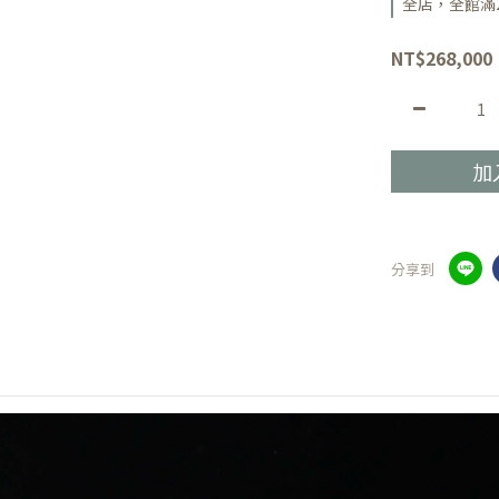
全店，全館滿2
NT$268,000
加
分享到