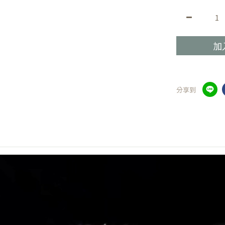
加
分享到