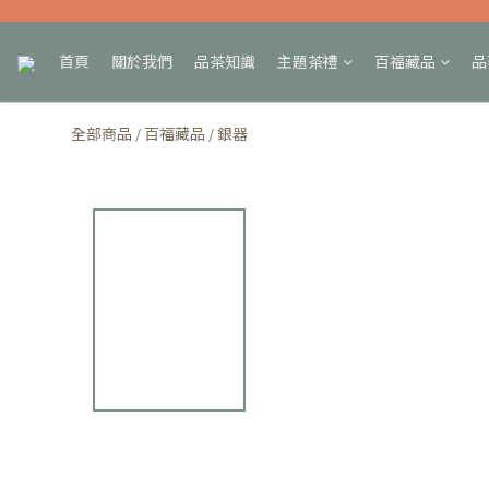
首頁
關於我們
品茶知識
主題茶禮
百福藏品
品
全部商品
百福藏品
銀器
/
/