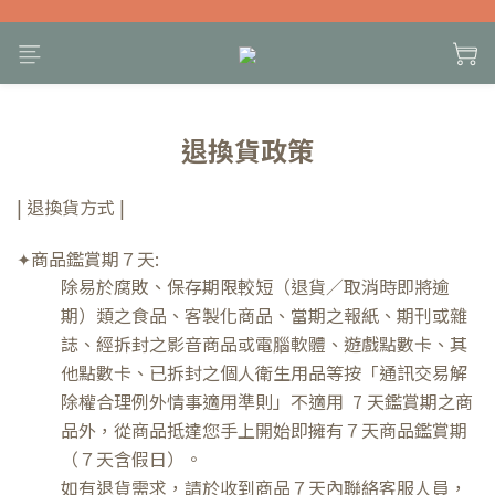
退換貨政策
| 退換貨方式 |
✦商品鑑賞期
７天:
除易於腐敗、保存期限較短（退貨／取消時即將逾
期）類之食品、客製化商品、當期之報紙、期刊或雜
誌、經拆封之影音商品或電腦軟體、遊戲點數卡、其
他點數卡、已拆封之個人衛生用品等按「通訊交易解
除權合理例外情事適用準則」不適用 7 天鑑賞期之商
品外，從商品抵達您手上開始即擁有７天商品鑑賞期
（７天含假日）。
如有退貨需求，請於收到商品７天內聯絡客服人員，