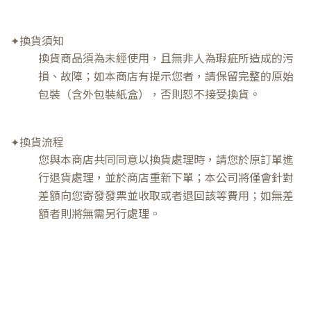
✦換貨須知
換貨商品須為未經使用，且無非人為瑕疵所造成的污
損、故障；如本商店有提示您者，請保留完整的原始
包裝（含外包裝紙盒），否則恕不接受換貨。
✦換貨流程
您與本商店共同同意以換貨處理時，請您於原訂單進
行退貨處理，並於商店重新下單；本公司將僅會針對
差額向您寄發發票並收取或者退回該等費用；如無差
額者則將無需另行處理。